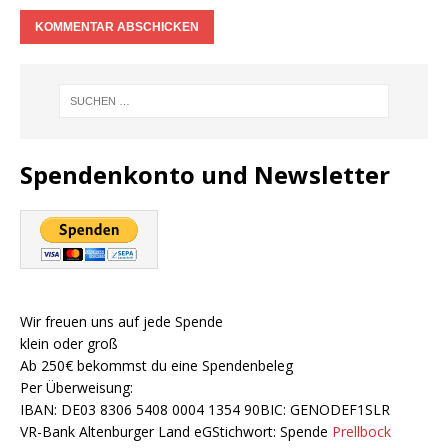
Spendenkonto und Newsletter
Wir freuen uns auf jede Spende
klein oder groß
Ab 250€ bekommst du eine Spendenbeleg
Per Überweisung:
IBAN: DE03 8306 5408 0004 1354 90BIC: GENODEF1SLR
VR-Bank Altenburger Land eGStichwort: Spende
Prellbock