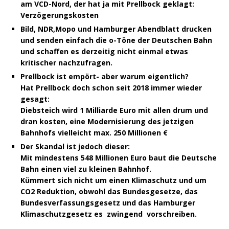
am VCD-Nord, der hat ja mit Prellbock geklagt:
Verzögerungskosten
Bild, NDR,Mopo und Hamburger Abendblatt drucken
und senden einfach die o-Töne der Deutschen Bahn
und schaffen es derzeitig nicht einmal etwas
kritischer nachzufragen.
Prellbock ist empört- aber warum eigentlich?
Hat Prellbock doch schon seit 2018 immer wieder
gesagt:
Diebsteich wird 1 Milliarde Euro mit allen drum und
dran kosten, eine Modernisierung des jetzigen
Bahnhofs vielleicht max. 250 Millionen €
Der Skandal ist jedoch dieser:
Mit mindestens 548 Millionen Euro baut die Deutsche
Bahn einen viel zu kleinen Bahnhof.
Kümmert sich nicht um einen Klimaschutz und um
CO2 Reduktion, obwohl das Bundesgesetze, das
Bundesverfassungsgesetz und das Hamburger
Klimaschutzgesetz es zwingend vorschreiben.