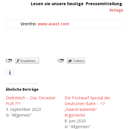
Lesen sie unsere heutige Pressemitteilung.
Anlage
Virenfrei.
www.avast.com
Ähnliche Beiträge
Diebsteich – Das Desaster
Die Postwurf Spezial der
PUR ???
Deutschen Bahn – 17
3. September 2023
„haarsträubende“
In "Allgemein"
Argumente
8. Juni 2020
In "Allgemein"