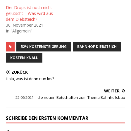
Der Drops ist noch nicht
gelutscht – Was wird aus
dem Diebsteich?
30. November 2021
In "Allgemein"
52% KOSTENSTEIGERUNG
BAHNHOF DIEBSTEICH
KOSTEN-KNALL
ZURÜCK
Hola, was ist denn nun los?
WEITER
25.06.2021 – die neuen Botschaften zum Thema Bahnhofsbau
SCHREIBE DEN ERSTEN KOMMENTAR