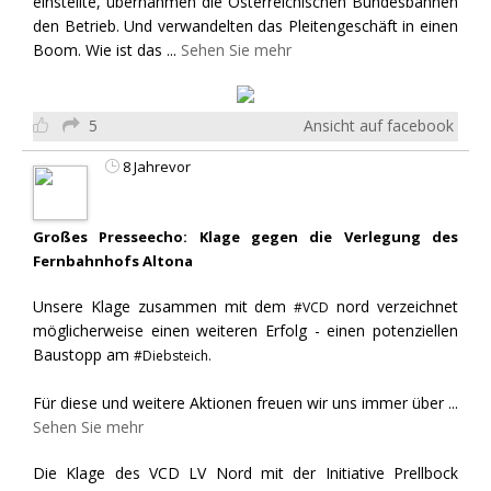
einstellte, übernahmen die Österreichischen Bundesbahnen
den Betrieb. Und verwandelten das Pleitengeschäft in einen
Boom. Wie ist das
...
Sehen Sie mehr
5
Ansicht auf facebook
8 Jahrevor
Großes Presseecho: Klage gegen die Verlegung des
Fernbahnhofs Altona
Unsere Klage zusammen mit dem
nord verzeichnet
#VCD
möglicherweise einen weiteren Erfolg - einen potenziellen
Baustopp am
#Diebsteich.
Für diese und weitere Aktionen freuen wir uns immer über
...
Sehen Sie mehr
Die Klage des VCD LV Nord mit der Initiative Prellbock