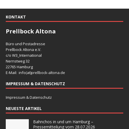
KONTAKT
Prellbock Altona
Büro und Postadresse
Prellbock Altona e.V.
c/o W3_International
Nernstweg 32
22765 Hamburg
E-Mail: info(at)
prellbock-altona.de
IMPRESSUM & DATENSCHUTZ
Impressum & Datenschutz
NEUESTE ARTIKEL
Bahnchos in und um Hamburg –
Pressemitteilung vom 28.07.2026