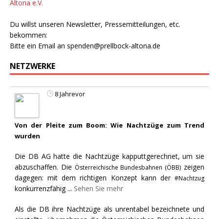
Altona e.V.
Du willst unseren Newsletter, Pressemitteilungen, etc.
bekommen:
Bitte ein Email an
spenden@prellbock-altona.de
NETZWERKE
8 Jahrevor
Von der Pleite zum Boom: Wie Nachtzüge zum Trend
wurden
Die DB AG hatte die Nachtzüge kapputtgerechnet, um sie
abzuschaffen. Die
zeigen
Österreichische Bundesbahnen (ÖBB)
dagegen: mit dem richtigen Konzept kann der
#Nachtzug
konkurrenzfähig
...
Sehen Sie mehr
Als die DB ihre Nachtzüge als unrentabel bezeichnete und