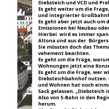
Diebsteich und
VCD und Pre
Es geht weiter um die Frage
und integrierter Großbahnh
Es geht aber jetzt auch um 
Emissionen bei Neubau oder 
Hierbei wird es immer spa
Altona und aus der Bürgersc
Sie müssten doch das Thema
vehement beachten.
Es geht um die Frage, warum
Wohnungen jetzt eine Konze
Es geht um die Frage, wer w
Diebsteichbahnhof nutzen. 
und Wohnen hat noch einma
Sack gelassen. „Diebsteich 
Also von S-Bahn in den Reg
herum.