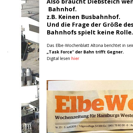
Also braucht Diebsteich we
Bahnhof.
z.B. Keinen Busbahnhof.
Und die Frage der Größe des
Bahnhofs spielt keine Rolle.
Das Elbe-Wochenblatt Altona berichtet in sei
„Task Force“ der Bahn trifft Gegner.
Digital lesen
hier