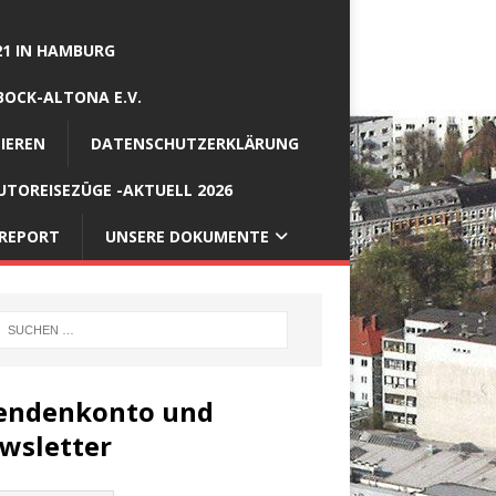
21 IN HAMBURG
BOCK-ALTONA E.V.
IEREN
DATENSCHUTZERKLÄRUNG
TOREISEZÜGE -AKTUELL 2026
REPORT
UNSERE DOKUMENTE
endenkonto und
wsletter