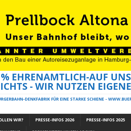
0 % EHRENAMTLICH-AUF UNS
ICHTS - WIR NUTZEN EIGEN
ÜRGERBAHN-DENKFABRIK FÜR EINE STARKE SCHIENE - WWW.BU
LLEN WIR?
PRESSE-INFOS 2026
PRESSE-INFOS 2025