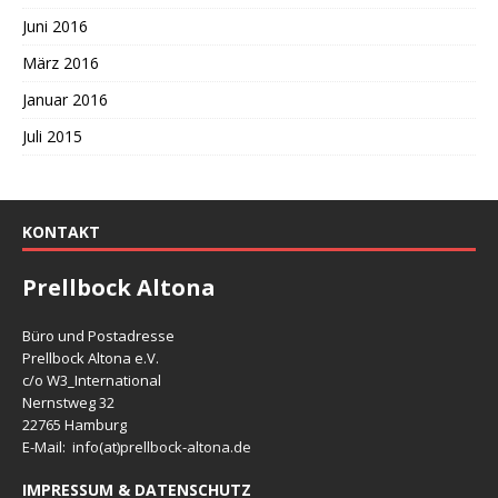
Juni 2016
März 2016
Januar 2016
Juli 2015
KONTAKT
Prellbock Altona
Büro und Postadresse
Prellbock Altona e.V.
c/o W3_International
Nernstweg 32
22765 Hamburg
E-Mail: info(at)
prellbock-altona.de
IMPRESSUM & DATENSCHUTZ