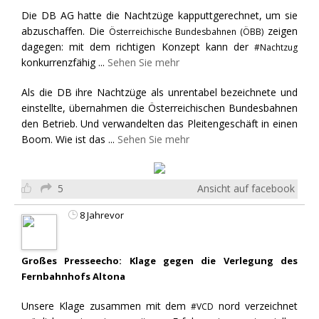
Die DB AG hatte die Nachtzüge kapputtgerechnet, um sie
abzuschaffen. Die
zeigen
Österreichische Bundesbahnen (ÖBB)
dagegen: mit dem richtigen Konzept kann der
#Nachtzug
konkurrenzfähig
...
Sehen Sie mehr
Als die DB ihre Nachtzüge als unrentabel bezeichnete und
einstellte, übernahmen die Österreichischen Bundesbahnen
den Betrieb. Und verwandelten das Pleitengeschäft in einen
Boom. Wie ist das
...
Sehen Sie mehr
5
Ansicht auf facebook
8 Jahrevor
Großes Presseecho: Klage gegen die Verlegung des
Fernbahnhofs Altona
Unsere Klage zusammen mit dem
nord verzeichnet
#VCD