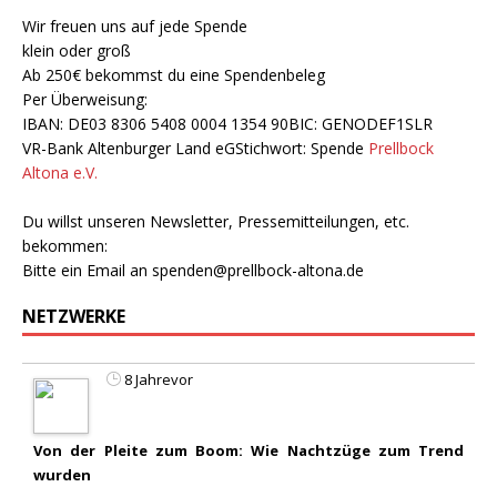
Wir freuen uns auf jede Spende
klein oder groß
Ab 250€ bekommst du eine Spendenbeleg
Per Überweisung:
IBAN: DE03 8306 5408 0004 1354 90BIC: GENODEF1SLR
VR-Bank Altenburger Land eGStichwort: Spende
Prellbock
Altona e.V.
Du willst unseren Newsletter, Pressemitteilungen, etc.
bekommen:
Bitte ein Email an
spenden@prellbock-altona.de
NETZWERKE
8 Jahrevor
Von der Pleite zum Boom: Wie Nachtzüge zum Trend
wurden