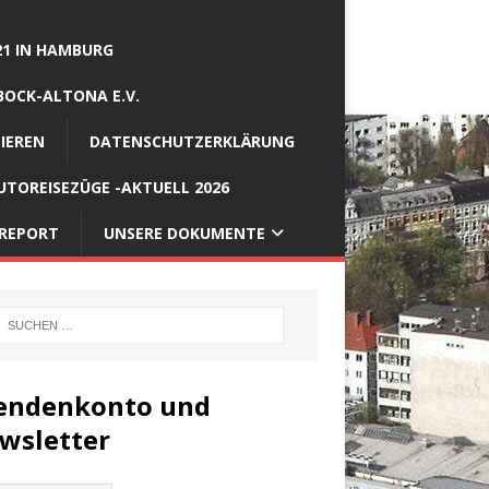
21 IN HAMBURG
BOCK-ALTONA E.V.
IEREN
DATENSCHUTZERKLÄRUNG
TOREISEZÜGE -AKTUELL 2026
REPORT
UNSERE DOKUMENTE
endenkonto und
wsletter