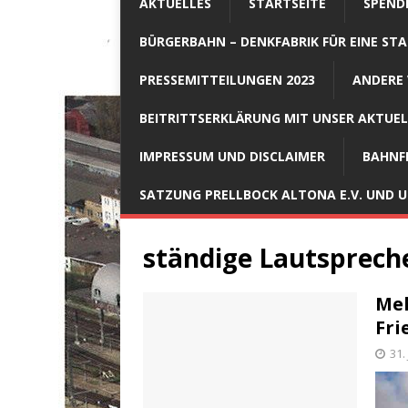
AKTUELLES
STARTSEITE
SPEND
BÜRGERBAHN – DENKFABRIK FÜR EINE STA
PRESSEMITTEILUNGEN 2023
ANDERE 
BEITRITTSERKLÄRUNG MIT UNSER AKTUE
IMPRESSUM UND DISCLAIMER
BAHNF
SATZUNG PRELLBOCK ALTONA E.V. UND
ständige Lautsprec
Meh
Fri
31.