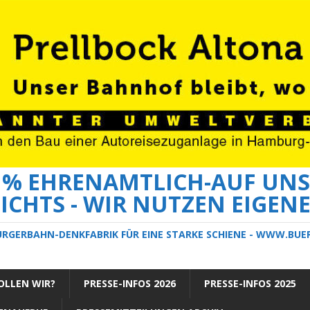
0 % EHRENAMTLICH-AUF UNS
ICHTS - WIR NUTZEN EIGEN
ÜRGERBAHN-DENKFABRIK FÜR EINE STARKE SCHIENE - WWW.BU
LLEN WIR?
PRESSE-INFOS 2026
PRESSE-INFOS 2025