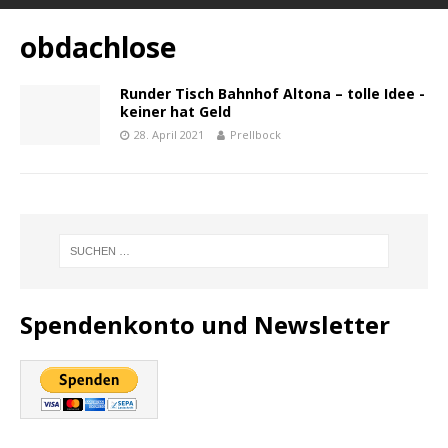
obdachlose
Runder Tisch Bahnhof Altona – tolle Idee -
keiner hat Geld
28. April 2021
Prellbock
Spendenkonto und Newsletter