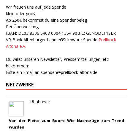
Wir freuen uns auf jede Spende
klein oder groß
Ab 250€ bekommst du eine Spendenbeleg
Per Überweisung:
IBAN: DE03 8306 5408 0004 1354 90BIC: GENODEF1SLR
VR-Bank Altenburger Land eGStichwort: Spende
Prellbock
Altona e.V.
Du willst unseren Newsletter, Pressemitteilungen, etc.
bekommen:
Bitte ein Email an
spenden@prellbock-altona.de
NETZWERKE
8 Jahrevor
Von der Pleite zum Boom: Wie Nachtzüge zum Trend
wurden