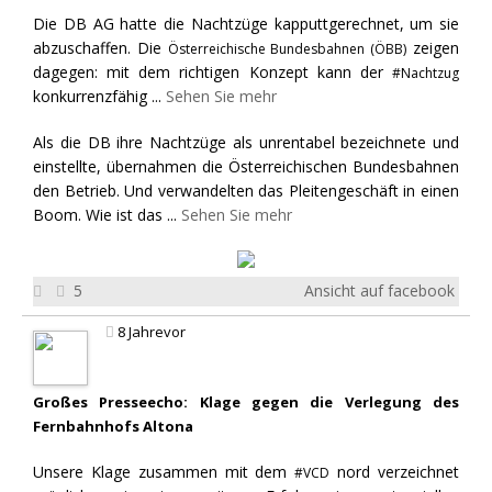
Die DB AG hatte die Nachtzüge kapputtgerechnet, um sie
abzuschaffen. Die
zeigen
Österreichische Bundesbahnen (ÖBB)
dagegen: mit dem richtigen Konzept kann der
#Nachtzug
konkurrenzfähig
...
Sehen Sie mehr
Als die DB ihre Nachtzüge als unrentabel bezeichnete und
einstellte, übernahmen die Österreichischen Bundesbahnen
den Betrieb. Und verwandelten das Pleitengeschäft in einen
Boom. Wie ist das
...
Sehen Sie mehr
5
Ansicht auf facebook
8 Jahrevor
Großes Presseecho: Klage gegen die Verlegung des
Fernbahnhofs Altona
Unsere Klage zusammen mit dem
nord verzeichnet
#VCD