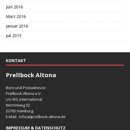
Juni 2016
März 2016
Januar 2016
Juli 2015
KONTAKT
Prellbock Altona
Büro und Postadresse
Prellbock Altona e.V.
c/o W3_International
Nernstweg 32
22765 Hamburg
E-Mail: info(at)
prellbock-altona.de
IMPRESSUM & DATENSCHUTZ