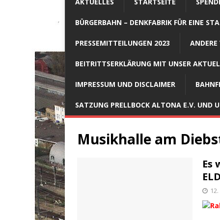
AKTUELLES
STARTSEITE
SPEND
BÜRGERBAHN – DENKFABRIK FÜR EINE STA
PRESSEMITTEILUNGEN 2023
ANDERE 
BEITRITTSERKLÄRUNG MIT UNSER AKTUE
IMPRESSUM UND DISCLAIMER
BAHNF
SATZUNG PRELLBOCK ALTONA E.V. UND
Musikhalle am Diebs
Es 
ELD
12.