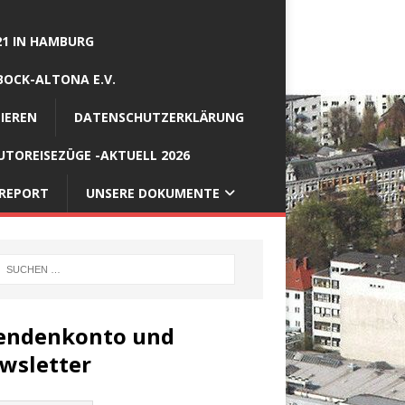
21 IN HAMBURG
BOCK-ALTONA E.V.
IEREN
DATENSCHUTZERKLÄRUNG
TOREISEZÜGE -AKTUELL 2026
REPORT
UNSERE DOKUMENTE
endenkonto und
wsletter