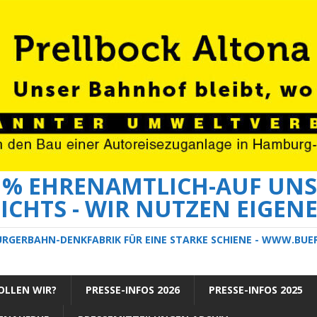
0 % EHRENAMTLICH-AUF UNS
ICHTS - WIR NUTZEN EIGEN
ÜRGERBAHN-DENKFABRIK FÜR EINE STARKE SCHIENE - WWW.BU
LLEN WIR?
PRESSE-INFOS 2026
PRESSE-INFOS 2025