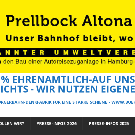
0 % EHRENAMTLICH-AUF UNS
ICHTS - WIR NUTZEN EIGEN
ÜRGERBAHN-DENKFABRIK FÜR EINE STARKE SCHIENE - WWW.BU
LLEN WIR?
PRESSE-INFOS 2026
PRESSE-INFOS 2025