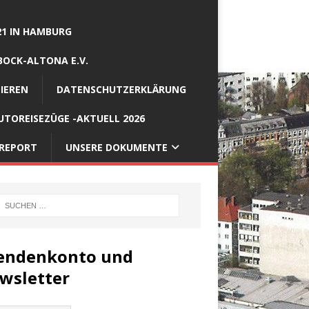
21 IN HAMBURG
BOCK-ALTONA E.V.
IEREN
DATENSCHUTZERKLÄRUNG
TOREISEZÜGE -AKTUELL 2026
REPORT
UNSERE DOKUMENTE
endenkonto und
wsletter