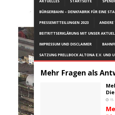
AKTUELLES
STARTSEITE
SPEND
BÜRGERBAHN – DENKFABRIK FÜR EINE STA
PRESSEMITTEILUNGEN 2023
ANDERE 
BEITRITTSERKLÄRUNG MIT UNSER AKTUE
IMPRESSUM UND DISCLAIMER
BAHNF
SATZUNG PRELLBOCK ALTONA E.V. UND
Mehr Fragen als Ant
Meh
Die
15.
Me