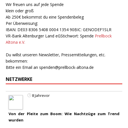
Wir freuen uns auf jede Spende
klein oder groß
Ab 250€ bekommst du eine Spendenbeleg
Per Überweisung:
IBAN: DE03 8306 5408 0004 1354 90BIC: GENODEF1SLR
VR-Bank Altenburger Land eGStichwort: Spende
Prellbock
Altona e.V.
Du willst unseren Newsletter, Pressemitteilungen, etc.
bekommen:
Bitte ein Email an
spenden@prellbock-altona.de
NETZWERKE
8 Jahrevor
Von der Pleite zum Boom: Wie Nachtzüge zum Trend
wurden