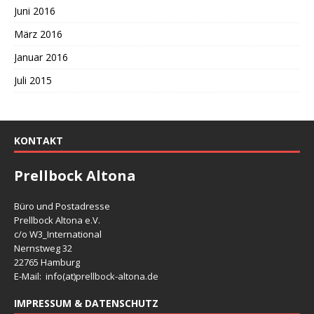
Juni 2016
März 2016
Januar 2016
Juli 2015
KONTAKT
Prellbock Altona
Büro und Postadresse
Prellbock Altona e.V.
c/o W3_International
Nernstweg 32
22765 Hamburg
E-Mail: info(at)
prellbock-altona.de
IMPRESSUM & DATENSCHUTZ