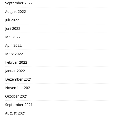
September 2022
August 2022
Juli 2022
Juni 2022
Mai 2022
April 2022
März 2022
Februar 2022
Januar 2022
Dezember 2021
November 2021
Oktober 2021
September 2021
August 2021