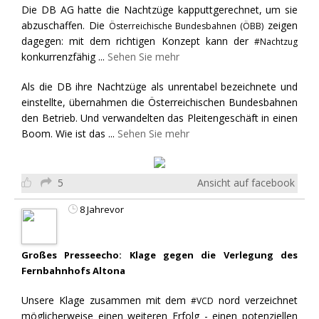
Die DB AG hatte die Nachtzüge kapputtgerechnet, um sie
abzuschaffen. Die
zeigen
Österreichische Bundesbahnen (ÖBB)
dagegen: mit dem richtigen Konzept kann der
#Nachtzug
konkurrenzfähig
...
Sehen Sie mehr
Als die DB ihre Nachtzüge als unrentabel bezeichnete und
einstellte, übernahmen die Österreichischen Bundesbahnen
den Betrieb. Und verwandelten das Pleitengeschäft in einen
Boom. Wie ist das
...
Sehen Sie mehr
5
Ansicht auf facebook
8 Jahrevor
Großes Presseecho: Klage gegen die Verlegung des
Fernbahnhofs Altona
Unsere Klage zusammen mit dem
nord verzeichnet
#VCD
möglicherweise einen weiteren Erfolg - einen potenziellen