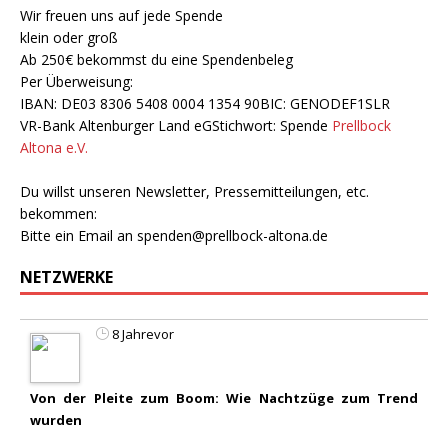
Wir freuen uns auf jede Spende
klein oder groß
Ab 250€ bekommst du eine Spendenbeleg
Per Überweisung:
IBAN: DE03 8306 5408 0004 1354 90BIC: GENODEF1SLR
VR-Bank Altenburger Land eGStichwort: Spende
Prellbock
Altona e.V.
Du willst unseren Newsletter, Pressemitteilungen, etc.
bekommen:
Bitte ein Email an
spenden@prellbock-altona.de
NETZWERKE
8 Jahrevor
Von der Pleite zum Boom: Wie Nachtzüge zum Trend
wurden