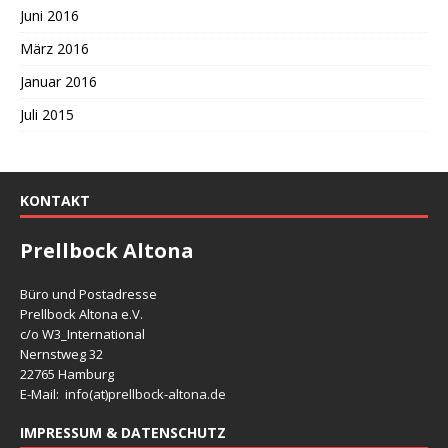
Juni 2016
März 2016
Januar 2016
Juli 2015
KONTAKT
Prellbock Altona
Büro und Postadresse
Prellbock Altona e.V.
c/o W3_International
Nernstweg 32
22765 Hamburg
E-Mail: info(at)
prellbock-altona.de
IMPRESSUM & DATENSCHUTZ