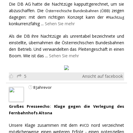
Die DB AG hatte die Nachtzüge kapputtgerechnet, um sie
abzuschaffen. Die
zeigen
Österreichische Bundesbahnen (ÖBB)
dagegen: mit dem richtigen Konzept kann der
#Nachtzug
konkurrenzfähig
...
Sehen Sie mehr
Als die DB ihre Nachtzüge als unrentabel bezeichnete und
einstellte, übernahmen die Österreichischen Bundesbahnen
den Betrieb. Und verwandelten das Pleitengeschäft in einen
Boom. Wie ist das
...
Sehen Sie mehr
5
Ansicht auf facebook
8 Jahrevor
Großes Presseecho: Klage gegen die Verlegung des
Fernbahnhofs Altona
Unsere Klage zusammen mit dem
nord verzeichnet
#VCD
möglicherweise einen weiteren Erfolg - einen potenziellen