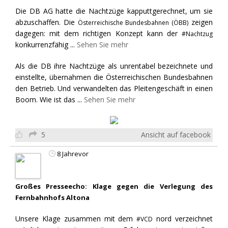
Die DB AG hatte die Nachtzüge kapputtgerechnet, um sie
abzuschaffen. Die
zeigen
Österreichische Bundesbahnen (ÖBB)
dagegen: mit dem richtigen Konzept kann der
#Nachtzug
konkurrenzfähig
...
Sehen Sie mehr
Als die DB ihre Nachtzüge als unrentabel bezeichnete und
einstellte, übernahmen die Österreichischen Bundesbahnen
den Betrieb. Und verwandelten das Pleitengeschäft in einen
Boom. Wie ist das
...
Sehen Sie mehr
5
Ansicht auf facebook
8 Jahrevor
Großes Presseecho: Klage gegen die Verlegung des
Fernbahnhofs Altona
Unsere Klage zusammen mit dem
nord verzeichnet
#VCD