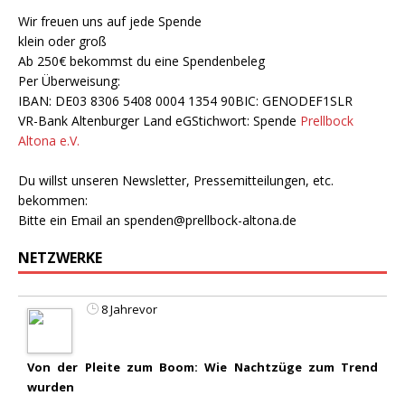
Wir freuen uns auf jede Spende
klein oder groß
Ab 250€ bekommst du eine Spendenbeleg
Per Überweisung:
IBAN: DE03 8306 5408 0004 1354 90BIC: GENODEF1SLR
VR-Bank Altenburger Land eGStichwort: Spende
Prellbock
Altona e.V.
Du willst unseren Newsletter, Pressemitteilungen, etc.
bekommen:
Bitte ein Email an
spenden@prellbock-altona.de
NETZWERKE
8 Jahrevor
Von der Pleite zum Boom: Wie Nachtzüge zum Trend
wurden