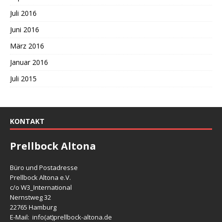
Juli 2016
Juni 2016
März 2016
Januar 2016
Juli 2015
KONTAKT
Prellbock Altona
Büro und Postadresse
Prellbock Altona e.V.
c/o W3_International
Nernstweg 32
22765 Hamburg
E-Mail: info(at)
prellbock-altona.de