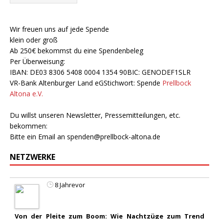
Wir freuen uns auf jede Spende
klein oder groß
Ab 250€ bekommst du eine Spendenbeleg
Per Überweisung:
IBAN: DE03 8306 5408 0004 1354 90BIC: GENODEF1SLR
VR-Bank Altenburger Land eGStichwort: Spende
Prellbock
Altona e.V.
Du willst unseren Newsletter, Pressemitteilungen, etc.
bekommen:
Bitte ein Email an
spenden@prellbock-altona.de
NETZWERKE
8 Jahrevor
Von der Pleite zum Boom: Wie Nachtzüge zum Trend