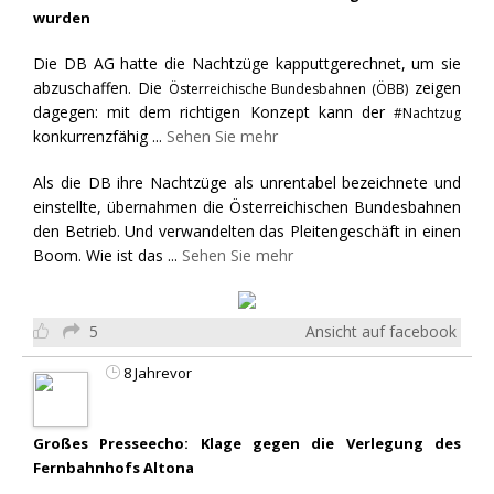
wurden
Die DB AG hatte die Nachtzüge kapputtgerechnet, um sie
abzuschaffen. Die
zeigen
Österreichische Bundesbahnen (ÖBB)
dagegen: mit dem richtigen Konzept kann der
#Nachtzug
konkurrenzfähig
...
Sehen Sie mehr
Als die DB ihre Nachtzüge als unrentabel bezeichnete und
einstellte, übernahmen die Österreichischen Bundesbahnen
den Betrieb. Und verwandelten das Pleitengeschäft in einen
Boom. Wie ist das
...
Sehen Sie mehr
5
Ansicht auf facebook
8 Jahrevor
Großes Presseecho: Klage gegen die Verlegung des
Fernbahnhofs Altona