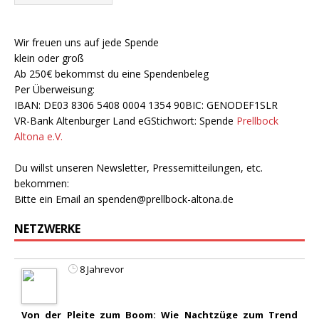
Wir freuen uns auf jede Spende
klein oder groß
Ab 250€ bekommst du eine Spendenbeleg
Per Überweisung:
IBAN: DE03 8306 5408 0004 1354 90BIC: GENODEF1SLR
VR-Bank Altenburger Land eGStichwort: Spende
Prellbock
Altona e.V.
Du willst unseren Newsletter, Pressemitteilungen, etc.
bekommen:
Bitte ein Email an
spenden@prellbock-altona.de
NETZWERKE
8 Jahrevor
Von der Pleite zum Boom: Wie Nachtzüge zum Trend