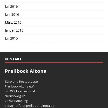
Juli 2016
Juni 2016
März 2016
Januar 2016
Juli 2015
KONTAKT
Prellbock Altona
Büro und Postadresse
Prellbock Altona e.V.
c/o W3_International
Nernstweg 32
22765 Hamburg
E-Mail: info(at)
prellbock-altona.de