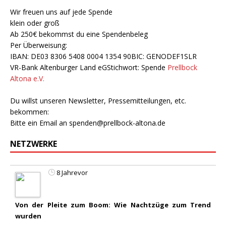
Wir freuen uns auf jede Spende
klein oder groß
Ab 250€ bekommst du eine Spendenbeleg
Per Überweisung:
IBAN: DE03 8306 5408 0004 1354 90BIC: GENODEF1SLR
VR-Bank Altenburger Land eGStichwort: Spende
Prellbock
Altona e.V.
Du willst unseren Newsletter, Pressemitteilungen, etc.
bekommen:
Bitte ein Email an
spenden@prellbock-altona.de
NETZWERKE
8 Jahrevor
Von der Pleite zum Boom: Wie Nachtzüge zum Trend
wurden