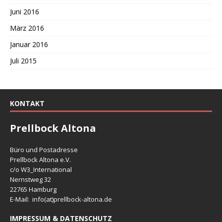
Juni 2016
März 2016
Januar 2016
Juli 2015
KONTAKT
Prellbock Altona
Büro und Postadresse
Prellbock Altona e.V.
c/o W3_International
Nernstweg 32
22765 Hamburg
E-Mail: info(at)
prellbock-altona.de
IMPRESSUM & DATENSCHUTZ