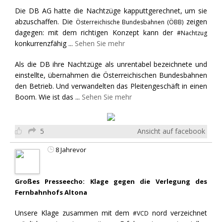
Die DB AG hatte die Nachtzüge kapputtgerechnet, um sie
abzuschaffen. Die
zeigen
Österreichische Bundesbahnen (ÖBB)
dagegen: mit dem richtigen Konzept kann der
#Nachtzug
konkurrenzfähig
...
Sehen Sie mehr
Als die DB ihre Nachtzüge als unrentabel bezeichnete und
einstellte, übernahmen die Österreichischen Bundesbahnen
den Betrieb. Und verwandelten das Pleitengeschäft in einen
Boom. Wie ist das
...
Sehen Sie mehr
5
Ansicht auf facebook
8 Jahrevor
Großes Presseecho: Klage gegen die Verlegung des
Fernbahnhofs Altona
Unsere Klage zusammen mit dem
nord verzeichnet
#VCD