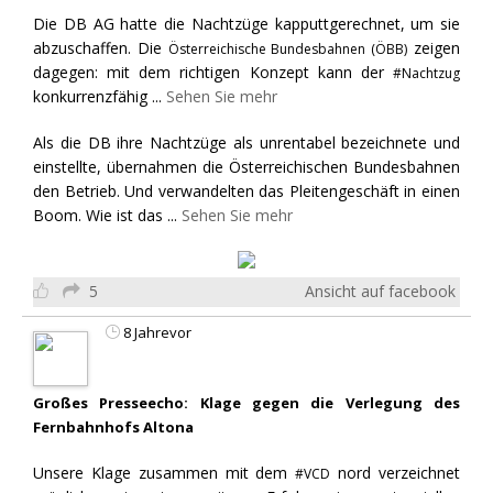
Die DB AG hatte die Nachtzüge kapputtgerechnet, um sie
abzuschaffen. Die
zeigen
Österreichische Bundesbahnen (ÖBB)
dagegen: mit dem richtigen Konzept kann der
#Nachtzug
konkurrenzfähig
...
Sehen Sie mehr
Als die DB ihre Nachtzüge als unrentabel bezeichnete und
einstellte, übernahmen die Österreichischen Bundesbahnen
den Betrieb. Und verwandelten das Pleitengeschäft in einen
Boom. Wie ist das
...
Sehen Sie mehr
5
Ansicht auf facebook
8 Jahrevor
Großes Presseecho: Klage gegen die Verlegung des
Fernbahnhofs Altona
Unsere Klage zusammen mit dem
nord verzeichnet
#VCD