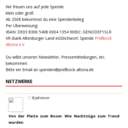
Wir freuen uns auf jede Spende
klein oder groß
Ab 250€ bekommst du eine Spendenbeleg
Per Überweisung:
IBAN: DE03 8306 5408 0004 1354 90BIC: GENODEF1SLR
VR-Bank Altenburger Land eGStichwort: Spende
Prellbock
Altona e.V.
Du willst unseren Newsletter, Pressemitteilungen, etc.
bekommen:
Bitte ein Email an
spenden@prellbock-altona.de
NETZWERKE
8 Jahrevor
Von der Pleite zum Boom: Wie Nachtzüge zum Trend
wurden