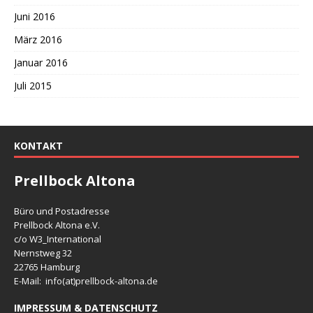
Juni 2016
März 2016
Januar 2016
Juli 2015
KONTAKT
Prellbock Altona
Büro und Postadresse
Prellbock Altona e.V.
c/o W3_International
Nernstweg 32
22765 Hamburg
E-Mail: info(at)
prellbock-altona.de
IMPRESSUM & DATENSCHUTZ