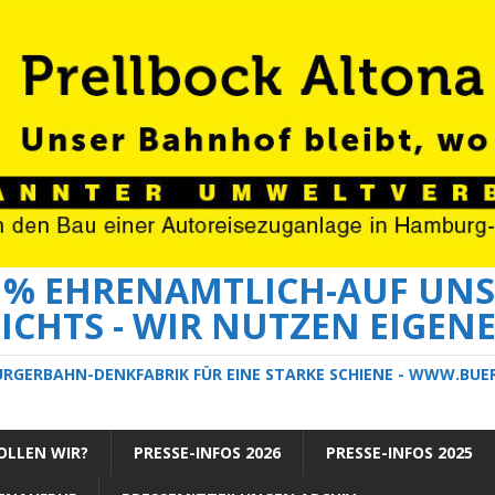
0 % EHRENAMTLICH-AUF UNS
ICHTS - WIR NUTZEN EIGEN
ÜRGERBAHN-DENKFABRIK FÜR EINE STARKE SCHIENE - WWW.BU
LLEN WIR?
PRESSE-INFOS 2026
PRESSE-INFOS 2025