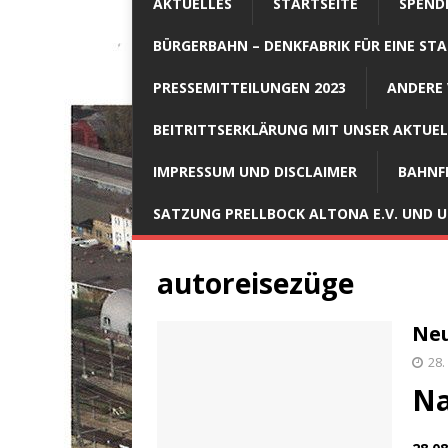
AKTUELLES
STARTSEITE
SPEND
BÜRGERBAHN – DENKFABRIK FÜR EINE STA
PRESSEMITTEILUNGEN 2023
ANDERE 
BEITRITTSERKLÄRUNG MIT UNSER AKTUE
IMPRESSUM UND DISCLAIMER
BAHNF
SATZUNG PRELLBOCK ALTONA E.V. UND
autoreisezüge
Neu
28.
Na