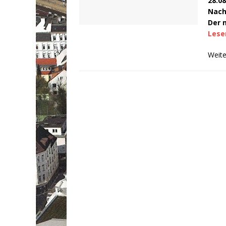
28.0
Nach
Der 
Lesen
Weite