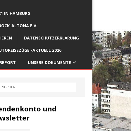
21 IN HAMBURG
BOCK-ALTONA E.V.
IEREN
DATENSCHUTZERKLÄRUNG
TOREISEZÜGE -AKTUELL 2026
REPORT
UNSERE DOKUMENTE
endenkonto und
wsletter