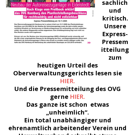
sachlich
und
kritisch.
Unsere
Express-
Pressem
itteilung
zum
heutigen Urteil des
Oberverwaltungsgerichts lesen sie
HIER.
Und die Pressemitteilung des OVG
gerne
HIER.
Das ganze ist schon etwas
„unheimlich“.
Ein total unabhängiger und
ehrenamtlich arbeitender Verein und