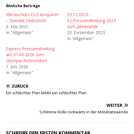
Ähnliche Beiträge
Klimaschutz-Co2 einsparen
23.12.2023 –
– Skandal Diebsteich
52.Pressemitteilung 2023
6. Mai 2021
zum Jahresende
In "Allgemein"
23. Dezember 2023
In "Allgemein"
Express Pressemitteilung
am 01.06.2026 zum
Olympia-Referendum
1. Juni 2026
In "Allgemein"
ZURÜCK
Ein schlechter Plan bleibt ein schlechter Plan
WEITER
Schlimme Rolle rückwärts in der Mobilitätswende
SCHREIBE DEN ERSTEN KOMMENTAR