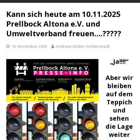
Kann sich heute am 10.11.2025
Prellbock Altona e.V. und
Umweltverband freuen….?????
10. November 2025
Andreas Müller-Goldenstadt
„Ja!!!!“
Aber wir
bleiben
auf dem
Teppich
und
sehen
die Lage
weiter