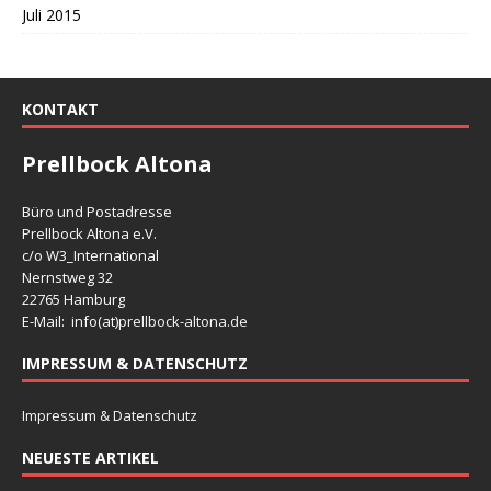
Juli 2015
KONTAKT
Prellbock Altona
Büro und Postadresse
Prellbock Altona e.V.
c/o W3_International
Nernstweg 32
22765 Hamburg
E-Mail: info(at)
prellbock-altona.de
IMPRESSUM & DATENSCHUTZ
Impressum & Datenschutz
NEUESTE ARTIKEL