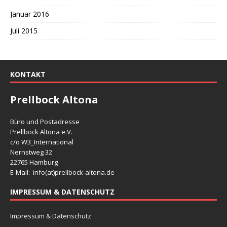
Januar 2016
Juli 2015
KONTAKT
Prellbock Altona
Büro und Postadresse
Prellbock Altona e.V.
c/o W3_International
Nernstweg 32
22765 Hamburg
E-Mail: info(at)
prellbock-altona.de
IMPRESSUM & DATENSCHUTZ
Impressum & Datenschutz