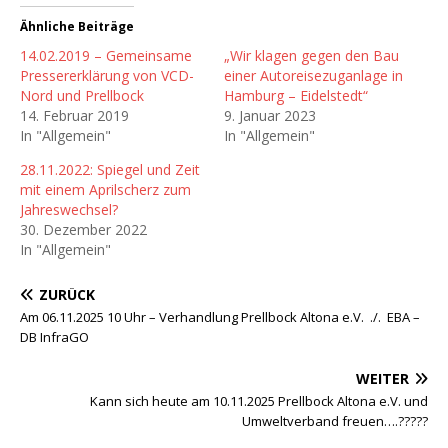
Ähnliche Beiträge
14.02.2019 – Gemeinsame
„Wir klagen gegen den Bau
Pressererklärung von VCD-
einer Autoreisezuganlage in
Nord und Prellbock
Hamburg – Eidelstedt“
14. Februar 2019
9. Januar 2023
In "Allgemein"
In "Allgemein"
28.11.2022: Spiegel und Zeit
mit einem Aprilscherz zum
Jahreswechsel?
30. Dezember 2022
In "Allgemein"
ZURÜCK
Am 06.11.2025 10 Uhr – Verhandlung Prellbock Altona e.V. ./. EBA –
DB InfraGO
WEITER
Kann sich heute am 10.11.2025 Prellbock Altona e.V. und
Umweltverband freuen….?????