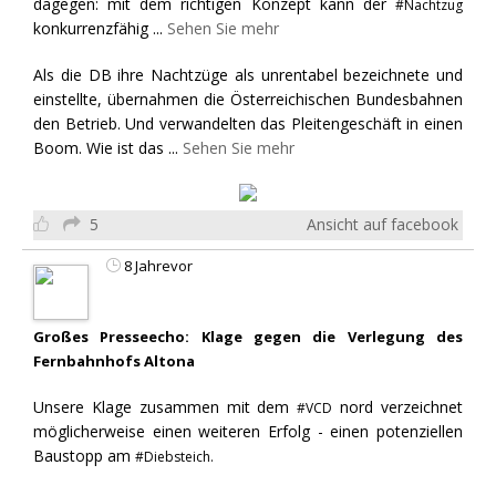
dagegen: mit dem richtigen Konzept kann der
#Nachtzug
konkurrenzfähig
...
Sehen Sie mehr
Als die DB ihre Nachtzüge als unrentabel bezeichnete und
einstellte, übernahmen die Österreichischen Bundesbahnen
den Betrieb. Und verwandelten das Pleitengeschäft in einen
Boom. Wie ist das
...
Sehen Sie mehr
5
Ansicht auf facebook
8 Jahrevor
Großes Presseecho: Klage gegen die Verlegung des
Fernbahnhofs Altona
Unsere Klage zusammen mit dem
nord verzeichnet
#VCD
möglicherweise einen weiteren Erfolg - einen potenziellen
Baustopp am
#Diebsteich.