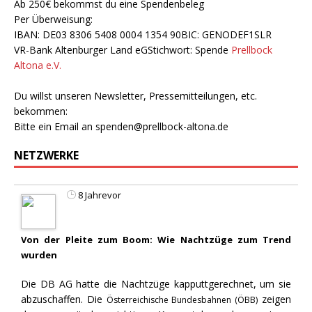
Ab 250€ bekommst du eine Spendenbeleg
Per Überweisung:
IBAN: DE03 8306 5408 0004 1354 90BIC: GENODEF1SLR
VR-Bank Altenburger Land eGStichwort: Spende
Prellbock
Altona e.V.
Du willst unseren Newsletter, Pressemitteilungen, etc.
bekommen:
Bitte ein Email an
spenden@prellbock-altona.de
NETZWERKE
8 Jahrevor
Von der Pleite zum Boom: Wie Nachtzüge zum Trend
wurden
Die DB AG hatte die Nachtzüge kapputtgerechnet, um sie
abzuschaffen. Die
zeigen
Österreichische Bundesbahnen (ÖBB)