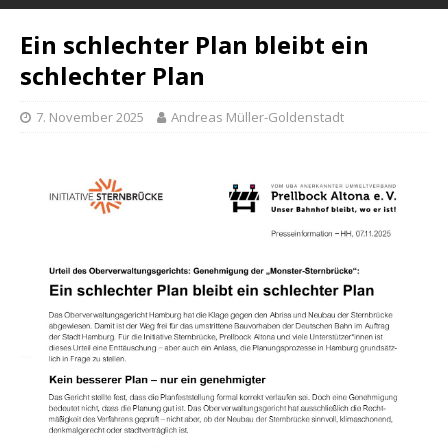
Ein schlechter Plan bleibt ein
schlechter Plan
7. November 2025
Andreas Müller-Goldenstadt